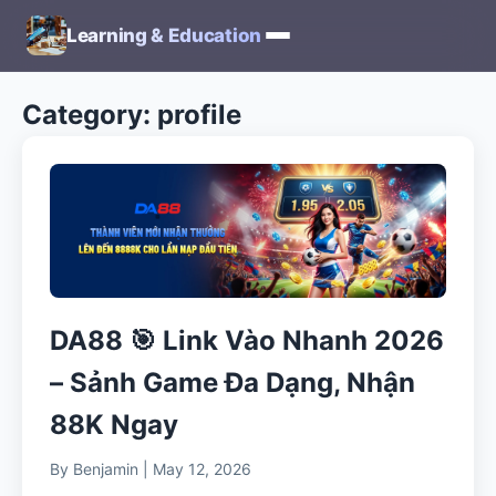
Learning & Education
Category: profile
DA88 🎯 Link Vào Nhanh 2026
– Sảnh Game Đa Dạng, Nhận
88K Ngay
By Benjamin | May 12, 2026