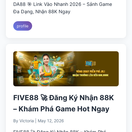
DA88 🎯 Link Vào Nhanh 2026 – Sảnh Game
Đa Dạng, Nhận 88K Ngay
profile
FIVE88 🚀 Đăng Ký Nhận 88K
– Khám Phá Game Hot Ngay
By Victoria | May 12, 2026