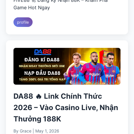
FIVE88 🚀 Đăng Ký Nhận 88K – Khám Phá
Game Hot Ngay
profile
DA88 🔥 Link Chính Thức
2026 – Vào Casino Live, Nhận
Thưởng 188K
By Grace | May 1, 2026