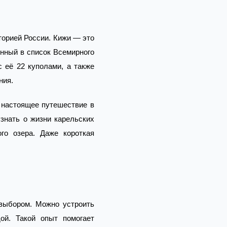
торией России. Кижи — это
ённый в список Всемирного
её 22 куполами, а также
ния.
а настоящее путешествие в
узнать о жизни карельских
го озера. Даже короткая
выбором. Можно устроить
ой. Такой опыт помогает