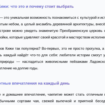
Кижи: что это и почему стоит выбрать
— это уникальная возможность познакомиться с культурой и ис
ытым небом, а целый ансамбль деревянной архитектуры, внес
трове можно увидеть знаменитую Преображенскую церковь с 
ройки, которые удивляют своей красотой и мастерством исполне
ов Кижи так популярна? Во-первых, это не просто прогулка, 
ь каждый найдёт что-то для себя: любители истории смогут 
 природы — насладиться живописными пейзажами Ладожско
тление на долгие годы.
ютные впечатления на каждый день
е и домашнее впечатление, чаепитие может стать отличным 
бычными сортами чая, свежей выпечкой и приятной бесед