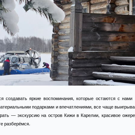
я создавать яркие воспоминания, которые остаются с нами 
материальными подарками и впечатлениями, все чаще выигрыва
брать — экскурсию на остров Кижи в Карелии, красивое ожере
те разберёмся.