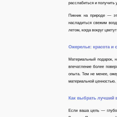
расслабиться и получить 
Пикник на природе — эт
насладиться свежим возд
летом, когда вокруг цвету
Ожерелье: красота и 
Материальный подарок, н
впечатление более поверх
опыта. Тем не менее, ож
материальной ценностью.
Как выбрать лучший 
Если ваша цель — глубок