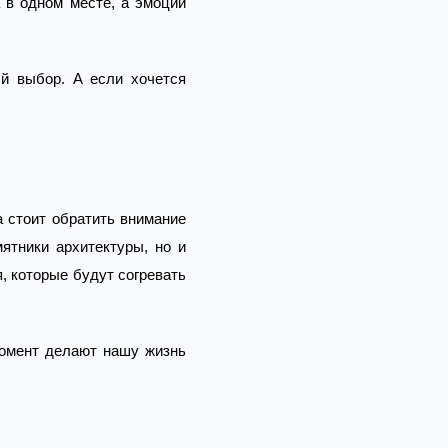
 в одном месте, а эмоции
ый выбор. А если хочется
а стоит обратить внимание
ятники архитектуры, но и
, которые будут согревать
момент делают нашу жизнь