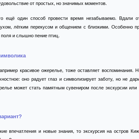
удовольствие от простых, но значимых моментов.
о ещё один способ провести время незабываемо. Вдали о
ухом, лёгким перекусом и общением с близкими. Особенно пр
т поля и слышно пение птиц.
символика
апример красивое ожерелье, тоже оставляет воспоминания. Но
ностное: оно радует глаз и символизирует заботу, но не дар
ерелье может стать памятным сувениром после экскурсии или 
вариант?
ие впечатления и новые знания, то экскурсия на остров Киж