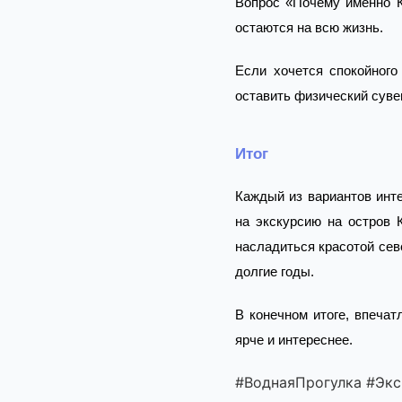
Вопрос «Почему именно К
остаются на всю жизнь.
Если хочется спокойного
оставить физический суве
Итог
Каждый из вариантов инте
на экскурсию на остров 
насладиться красотой сев
долгие годы.
В конечном итоге, впеча
ярче и интереснее.
#ВоднаяПрогулка #Эк