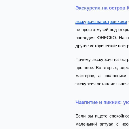
Экскурсия на остров 
экскурсия на остров кижи
не просто музей под откр
наследия ЮНЕСКО. На ос
другие исторические пост
Почему экскурсия на остр
прошлое. Во-вторых, здес
мастеров, а поклонники
экскурсия оставляет впеча
Чаепитие и пикник: у
Если вы ищете спокойно
маленький ритуал с нео