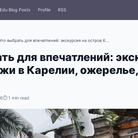
Edu Blog Posts
Profile
RSS
Что выбрать для впечатлений: экскурсия на остров К...
ть для впечатлений: экс
жи в Карелии, ожерелье,
26
⏱ 1 min read