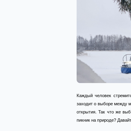
Каждый человек стремитс
заходит о выборе между 
открытия. Так что же вы
пикник на природе? Давай