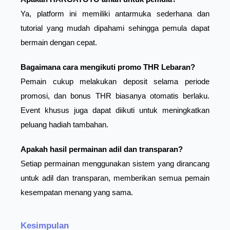
Ya, platform ini memiliki antarmuka sederhana dan
tutorial yang mudah dipahami sehingga pemula dapat
bermain dengan cepat.
Bagaimana cara mengikuti promo THR Lebaran?
Pemain cukup melakukan deposit selama periode
promosi, dan bonus THR biasanya otomatis berlaku.
Event khusus juga dapat diikuti untuk meningkatkan
peluang hadiah tambahan.
Apakah hasil permainan adil dan transparan?
Setiap permainan menggunakan sistem yang dirancang
untuk adil dan transparan, memberikan semua pemain
kesempatan menang yang sama.
Kesimpulan