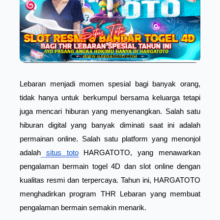
Lebaran menjadi momen spesial bagi banyak orang,
tidak hanya untuk berkumpul bersama keluarga tetapi
juga mencari hiburan yang menyenangkan. Salah satu
hiburan digital yang banyak diminati saat ini adalah
permainan online. Salah satu platform yang menonjol
adalah
situs toto
HARGATOTO, yang menawarkan
pengalaman bermain togel 4D dan slot online dengan
kualitas resmi dan terpercaya. Tahun ini, HARGATOTO
menghadirkan program THR Lebaran yang membuat
pengalaman bermain semakin menarik.