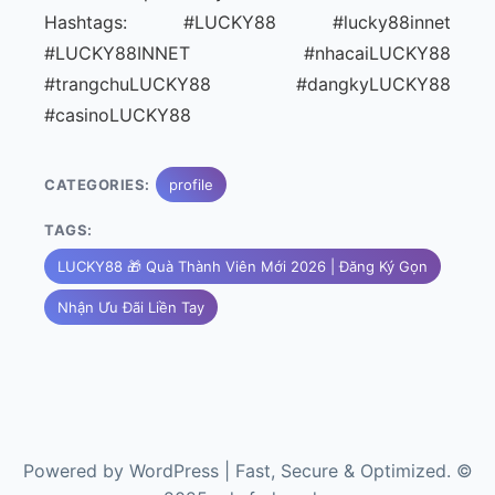
Hashtags: #LUCKY88 #lucky88innet
#LUCKY88INNET #nhacaiLUCKY88
#trangchuLUCKY88 #dangkyLUCKY88
#casinoLUCKY88
CATEGORIES:
profile
TAGS:
LUCKY88 🎁 Quà Thành Viên Mới 2026 | Đăng Ký Gọn
Nhận Ưu Đãi Liền Tay
Powered by WordPress | Fast, Secure & Optimized. ©