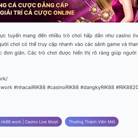
 trực tuyến mang đến nhiều trò chơi hấp dẫn như casino li
ười chơi có thể truy cập nhanh vào các sảnh game và tham
c đơn giản. Các trò chơi được hiển thị rõ ràng giúp người
ork/
88work #nhacaiRIK88 #casinoRIK88 #dangkyRIK88 #RIK882
rik88.work | Casino Live Mượt
Thưởng Thành Viên Mới