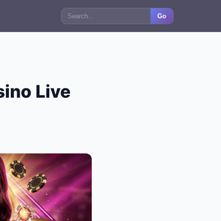
Go
ino Live