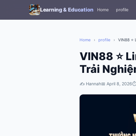
Learning & Education
Home
profile
Home
›
profile
›
VIN88 ⭐ L
VIN88 ⭐ L
Trải Nghi
✍️
Hannah
📅
April 8, 2026
⏱