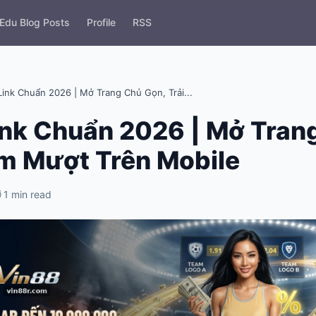
Edu Blog Posts
Profile
RSS
ink Chuẩn 2026 | Mở Trang Chủ Gọn, Trải...
ink Chuẩn 2026 | Mở Tran
ệm Mượt Trên Mobile
 1 min read