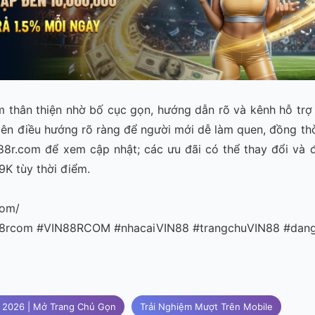
ệm thân thiện nhờ bố cục gọn, hướng dẫn rõ và kênh hỗ trợ
tiên điều hướng rõ ràng để người mới dễ làm quen, đồng thờ
n88r.com để xem cập nhật; các ưu đãi có thể thay đổi và đ
9K tùy thời điểm.
com/
88rcom #VIN88RCOM #nhacaiVIN88 #trangchuVIN88 #dan
 2026 | Mở Trang Chủ Gọn
Trải Nghiệm Mượt Trên Mobile