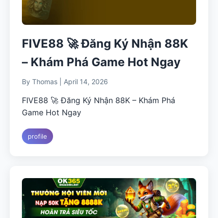
FIVE88 🚀 Đăng Ký Nhận 88K
– Khám Phá Game Hot Ngay
By Thomas | April 14, 2026
FIVE88 🚀 Đăng Ký Nhận 88K – Khám Phá
Game Hot Ngay
profile