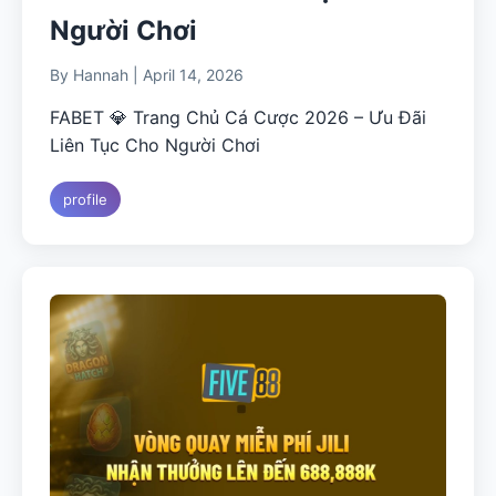
Người Chơi
By Hannah | April 14, 2026
FABET 💎 Trang Chủ Cá Cược 2026 – Ưu Đãi
Liên Tục Cho Người Chơi
profile