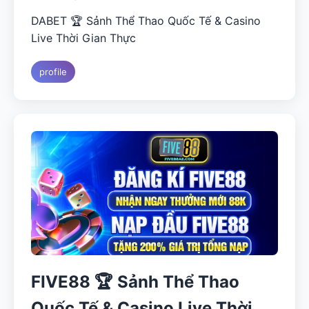
DABET 🏆 Sảnh Thể Thao Quốc Tế & Casino
Live Thời Gian Thực
profile
FIVE88 🏆 Sảnh Thể Thao
Quốc Tế & Casino Live Thời