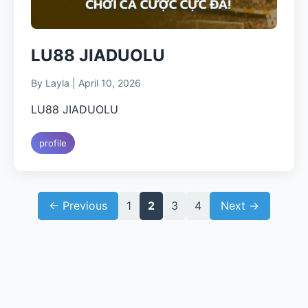
LU88 JIADUOLU
By Layla | April 10, 2026
LU88 JIADUOLU
profile
← Previous
1
2
3
4
Next →