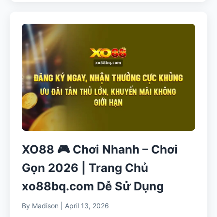
XO88 🎮 Chơi Nhanh – Chơi
Gọn 2026 | Trang Chủ
xo88bq.com Dễ Sử Dụng
By Madison | April 13, 2026