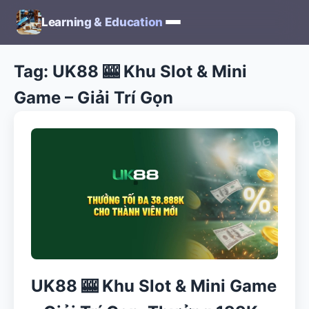
Learning & Education
Tag: UK88 🎰 Khu Slot & Mini
Game – Giải Trí Gọn
UK88 🎰 Khu Slot & Mini Game